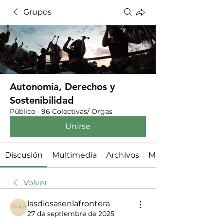
Grupos
Autonomía, Derechos y
Sostenibilidad
Público
·
96 Colectivas/ Orgas
Unirse
Discusión
Multimedia
Archivos
Miembros
Volver
lasdiosasenlafrontera
27 de septiembre de 2025