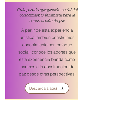
0
0
7