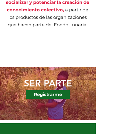
socializar y potenciar la creación de
conocimiento colectivo,
a partir de
los productos de las organizaciones
que hacen parte del Fondo Lunaria.
SER PARTE
Registrarme