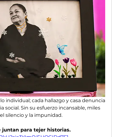
o individual; cada hallazgo y casa denuncia 
a social. Sin su esfuerzo incansable, miles 
el silencio y la impunidad. 
Las Mujeres buscadoras se juntan para tejer historias. 