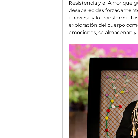
Resistencia y el Amor que g
desaparecidas forzadamente; 
atraviesa y lo transforma. La
exploración del cuerpo como 
emociones, se almacenan y s