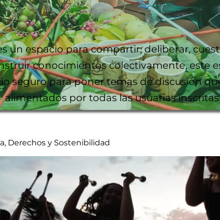
es un espacio para compartir, deliberar, cuest
nstruir conocimientos colectivamente, este e
io seguro para poner temas de discusión qu
alimentados por todas las usuarias inscritas
, Derechos y Sostenibilidad