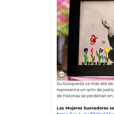
Su búsqueda va más allá de l
representa un acto de justici
de historias se perderían en 