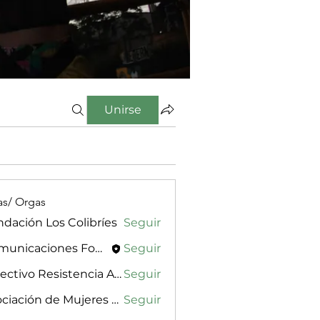
Unirse
as/ Orgas
dación Los Colibríes
Seguir
Comunicaciones Fondo Lunaria
Seguir
Colectivo Resistencia Aquitania
Seguir
Asociación de Mujeres Meliponas
Seguir