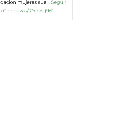
fundacion mujeres sueños de vida
Seguir
o Colectivas/ Orgas (96)