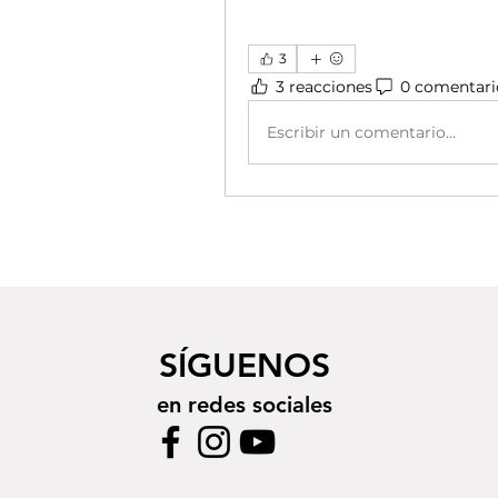
3
3 reacciones
0 comentari
Escribir un comentario...
SÍGUENOS
en redes sociales