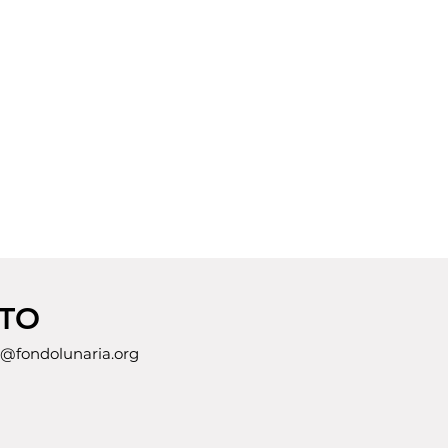
TO
@fondolunaria.org