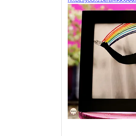
https://youtu.be/BMKkXAA