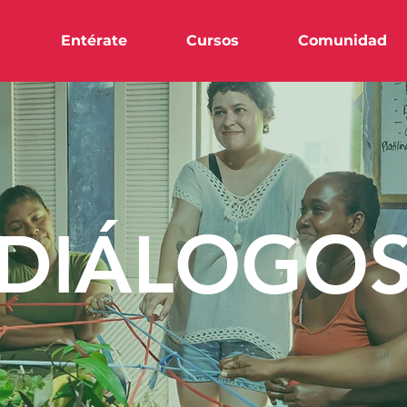
s
Entérate
Cursos
Comunidad
DIÁLOGO