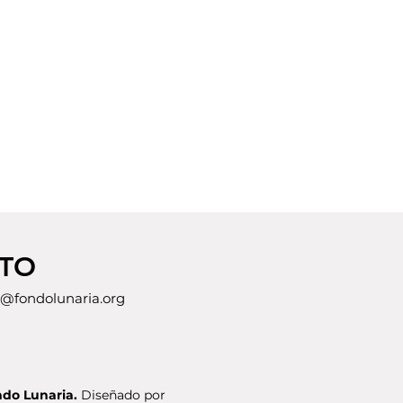
TO
@fondolunaria.org
do Lunaria.
Diseñado por