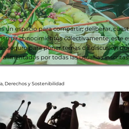
es un espacio para compartir, deliberar, cuest
nstruir conocimientos colectivamente, este e
io seguro para poner temas de discusión qu
alimentados por todas las usuarias inscritas
, Derechos y Sostenibilidad