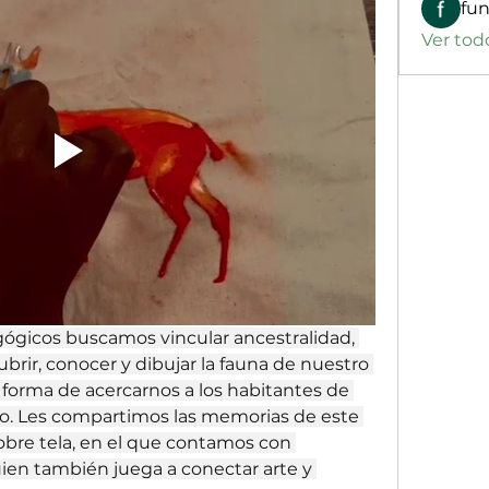
Ver tod
gicos buscamos vincular ancestralidad, 
brir, conocer y dibujar la fauna de nuestro 
forma de acercarnos a los habitantes de 
ro. Les compartimos las memorias de este 
obre tela, en el que contamos con 
uien también juega a conectar arte y 