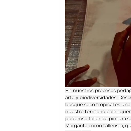
En nuestros procesos pedagó
arte y biodiversidades. Descu
bosque seco tropical es una 
nuestro territorio palenque
poderoso taller de pintura s
Margarita como tallerista, q