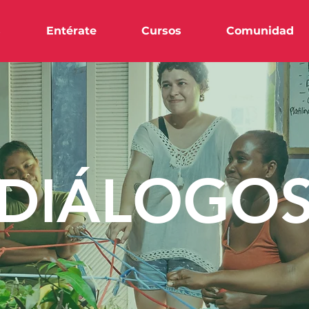
s
Entérate
Cursos
Comunidad
DIÁLOGO