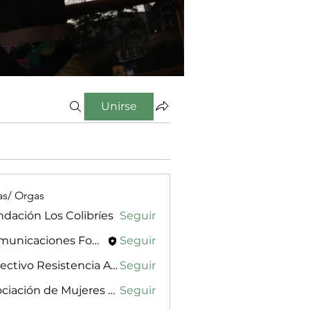
Unirse
as/ Orgas
dación Los Colibríes
Seguir
Comunicaciones Fondo Lunaria
Seguir
Colectivo Resistencia Aquitania
Seguir
Asociación de Mujeres Meliponas
Seguir