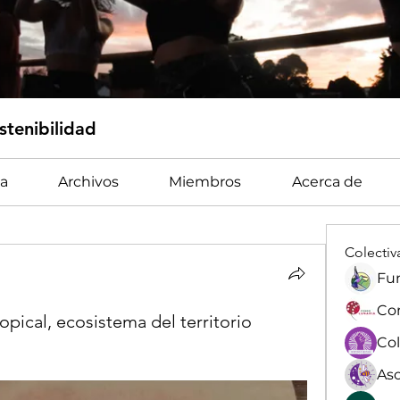
tenibilidad
a
Archivos
Miembros
Acerca de
Colectiv
Fun
pical, ecosistema del territorio