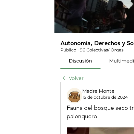
Autonomía, Derechos y Sos
Público
·
96 Colectivas/ Orgas
Discusión
Multimedi
Volver
Madre Monte
15 de octubre de 2024
Fauna del bosque seco tro
palenquero