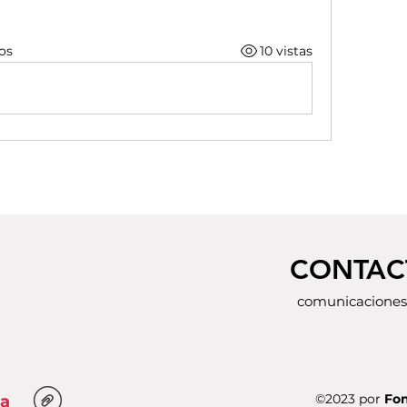
os
10 vistas
CONTAC
comunicaciones
©2023 por
Fon
ia