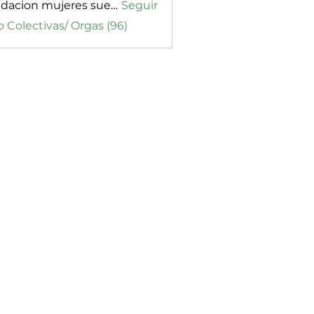
fundacion mujeres sueños de vida
Seguir
o Colectivas/ Orgas (96)