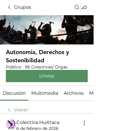
Grupos
Autonomía, Derechos y
Sostenibilidad
Público
·
96 Colectivas/ Orgas
Unirse
Discusión
Multimedia
Archivos
Miembros
Volver
Colectiva Huittaca
6 de febrero de 2026