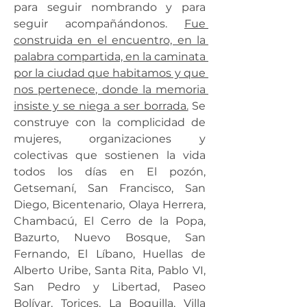
para seguir nombrando y para 
seguir acompañándonos. 
Fue 
construida en el encuentro, en la 
palabra compartida, en la caminata 
por la ciudad que habitamos y que 
nos pertenece, donde la memoria 
insiste y se niega a ser borrada.
 Se 
construye con la complicidad de 
mujeres, organizaciones y 
colectivas que sostienen la vida 
todos los días en El pozón, 
Getsemaní, San Francisco, San 
Diego, Bicentenario, Olaya Herrera, 
Chambacú, El Cerro de la Popa, 
Bazurto, Nuevo Bosque, San 
Fernando, El Líbano, Huellas de 
Alberto Uribe, Santa Rita, Pablo VI, 
San Pedro y Libertad, Paseo 
Bolívar, Torices, La Boquilla, Villa 