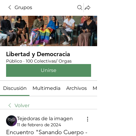
Grupos
Libertad y Democracia
Público
·
100 Colectivas/ Orgas
Unirse
Discusión
Multimedia
Archivos
Miembros
Volver
Tejedoras de la imagen
11 de febrero de 2024
Encuentro "Sanando Cuerpo -