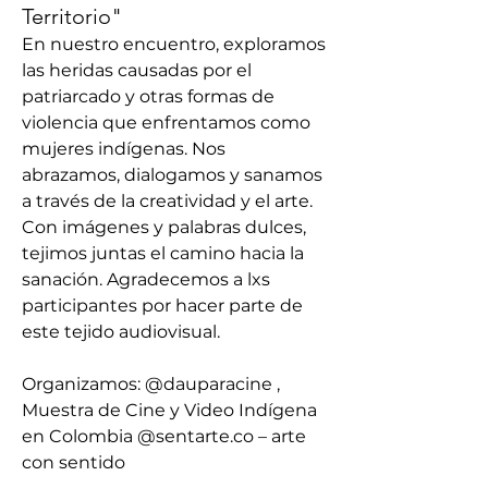
Territorio"
En nuestro encuentro, exploramos 
las heridas causadas por el 
patriarcado y otras formas de 
violencia que enfrentamos como 
mujeres indígenas. Nos 
abrazamos, dialogamos y sanamos 
a través de la creatividad y el arte. 
Con imágenes y palabras dulces, 
tejimos juntas el camino hacia la 
sanación. Agradecemos a lxs 
participantes por hacer parte de 
este tejido audiovisual.
Organizamos: @dauparacine , 
Muestra de Cine y Video Indígena 
en Colombia @
sentarte.co
 – arte 
con sentido