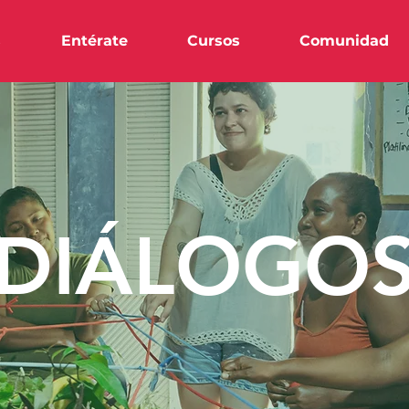
s
Entérate
Cursos
Comunidad
DIÁLOGO