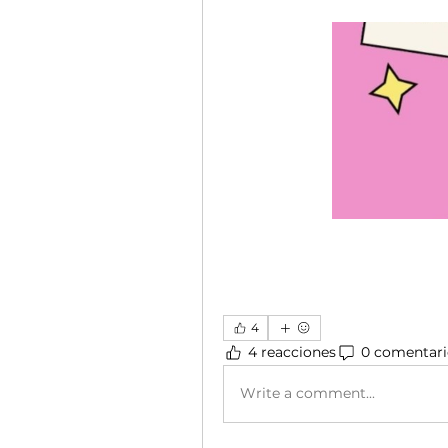
4
4 reacciones
0 comentari
Write a comment...