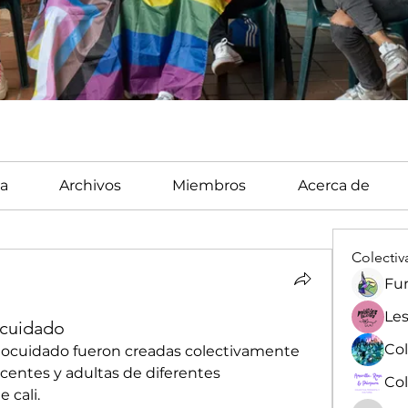
a
Archivos
Miembros
Acerca de
Colectiv
Fun
Les
ocuidado
tocuidado fueron creadas colectivamente 
centes y adultas de diferentes 
 cali.