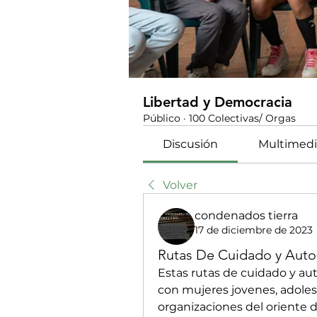
Libertad y Democracia
Público
·
100 Colectivas/ Orgas
Discusión
Multimedi
Volver
condenados tierra
17 de diciembre de 2023
Rutas De Cuidado y Aut
Estas rutas de cuidado y au
con mujeres jovenes, adoles
organizaciones del oriente de