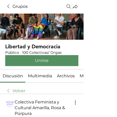
Grupos
Libertad y Democracia
Público
·
100 Colectivas/ Orgas
Unirse
Discusión
Multimedia
Archivos
Miembros
Volver
Colectiva Feminista y
Cultural Amarilla, Rosa &
Púrpura