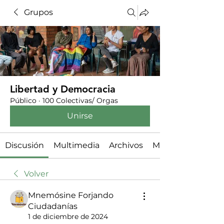
Grupos
Libertad y Democracia
Público
·
100 Colectivas/ Orgas
Unirse
Discusión
Multimedia
Archivos
Miembros
Volver
Mnemósine Forjando
Ciudadanías
1 de diciembre de 2024