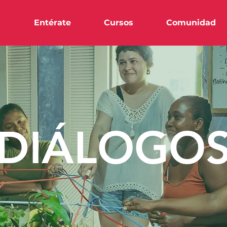
s
Entérate
Cursos
Comunidad
DIÁLOGO