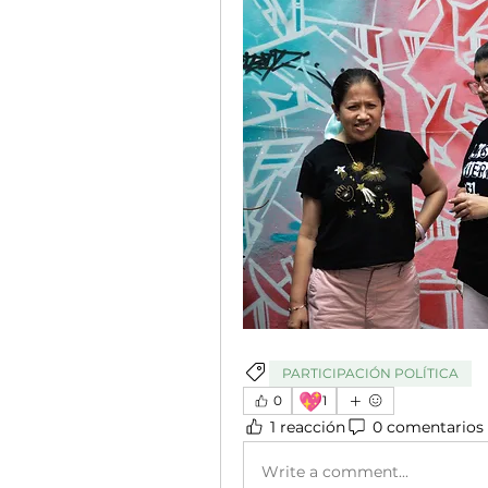
PARTICIPACIÓN POLÍTICA
💖
0
1
1 reacción
0 comentarios
Write a comment...