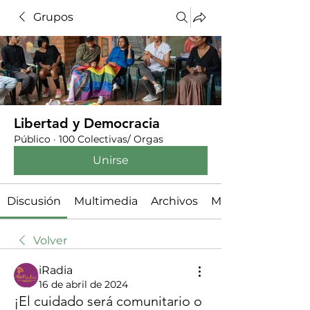
Grupos
Libertad y Democracia
Público
·
100 Colectivas/ Orgas
Unirse
Discusión
Multimedia
Archivos
Miembros
Volver
iRadia
16 de abril de 2024
¡El cuidado será comunitario o