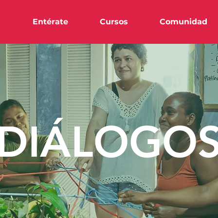
s
Entérate
Cursos
Comunidad
DIÁLOGO