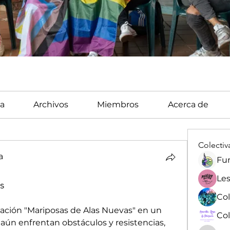
a
Archivos
Miembros
Acerca de
Colectiv
a
Fun
Les
s
ación "Mariposas de Alas Nuevas" en un 
n enfrentan obstáculos y resistencias, 