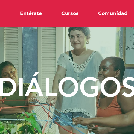
s
Entérate
Cursos
Comunidad
DIÁLOGO