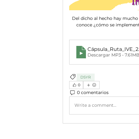
Del dicho al hecho hay mucho t
conoce ¿cómo se implementan 
Cápsula_Ruta_IVE_2
Descargar MP3 • 7.61M
DSYR
0
0 comentarios
Write a comment...