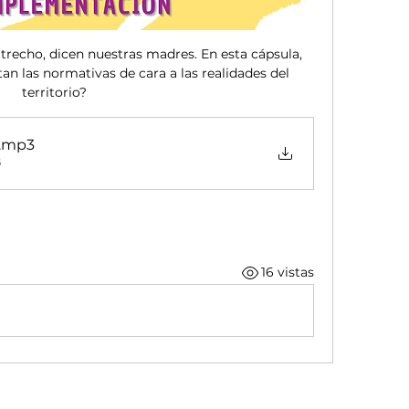
recho, dicen nuestras madres. En esta cápsula, 
las normativas de cara a las realidades del 
territorio?
.mp3
B
16 vistas