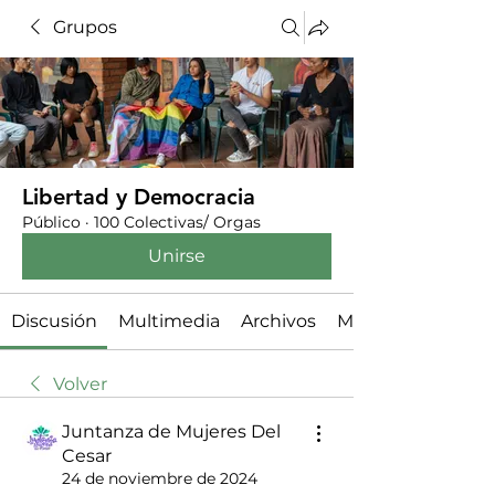
Grupos
Libertad y Democracia
Público
·
100 Colectivas/ Orgas
Unirse
Discusión
Multimedia
Archivos
Miembros
Volver
Juntanza de Mujeres Del
Cesar
24 de noviembre de 2024