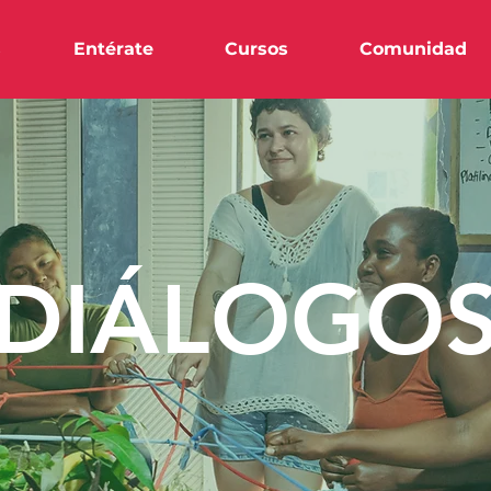
s
Entérate
Cursos
Comunidad
DIÁLOGO