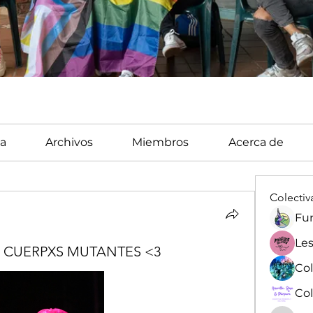
a
Archivos
Miembros
Acerca de
Colectiv
Fun
Les
 CUERPXS MUTANTES <3