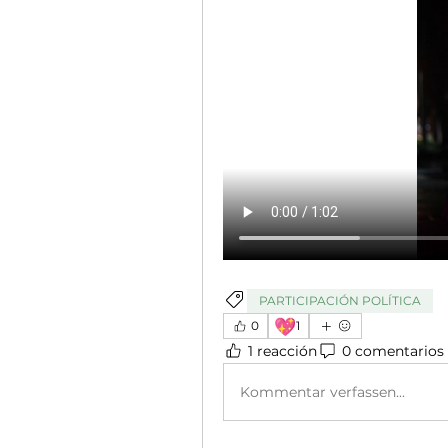
PARTICIPACIÓN POLÍTICA
💖
0
1
1 reacción
0 comentarios
Kommentar verfassen...