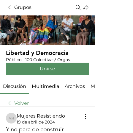
Grupos
Libertad y Democracia
Público
·
100 Colectivas/ Orgas
Unirse
Discusión
Multimedia
Archivos
Miembros
Volver
Mujeres Resistiendo
Mujeres Resistiendo
19 de abril de 2024
Y no para de construir