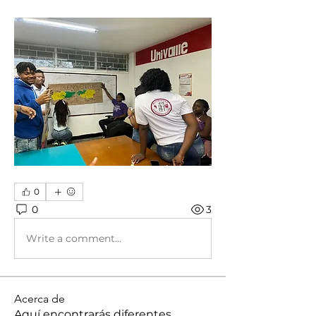
0
0
3
Write a comment...
Acerca de
Aquí encontrarás diferentes