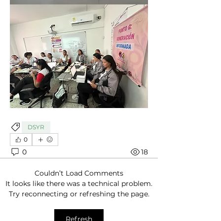
DSYR
0
0
18
Couldn’t Load Comments
It looks like there was a technical problem.
Try reconnecting or refreshing the page.
Refresh