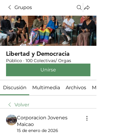
Grupos
Libertad y Democracia
Público
·
100 Colectivas/ Orgas
Unirse
Discusión
Multimedia
Archivos
Miembros
Volver
Corporacion Jovenes
Maicao
15 de enero de 2026