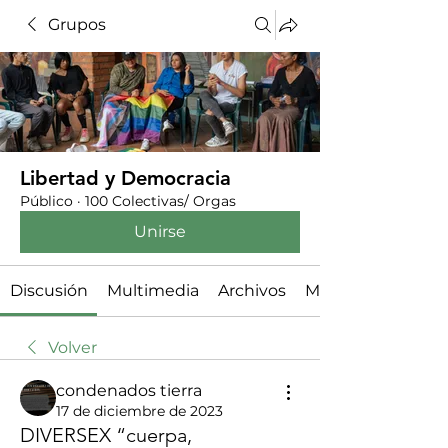
Grupos
Libertad y Democracia
Público
·
100 Colectivas/ Orgas
Unirse
Discusión
Multimedia
Archivos
Miembros
Volver
condenados tierra
17 de diciembre de 2023
DIVERSEX “cuerpa,