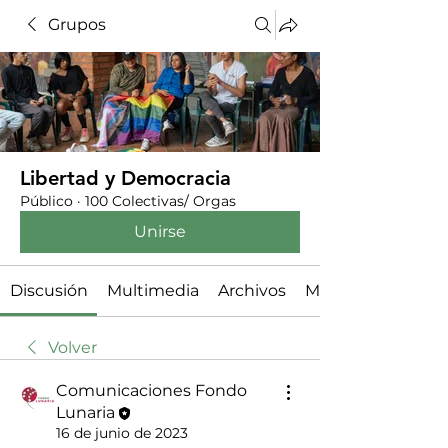
Grupos
Libertad y Democracia
Público
·
100 Colectivas/ Orgas
Unirse
Discusión
Multimedia
Archivos
Miembros
Volver
Comunicaciones Fondo
Lunaria
16 de junio de 2023