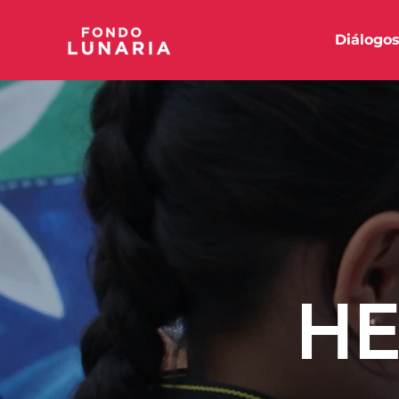
Diálogo
HE