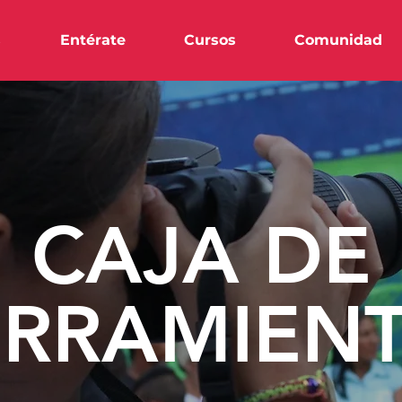
s
Entérate
Cursos
Comunidad
CAJA DE
RRAMIEN