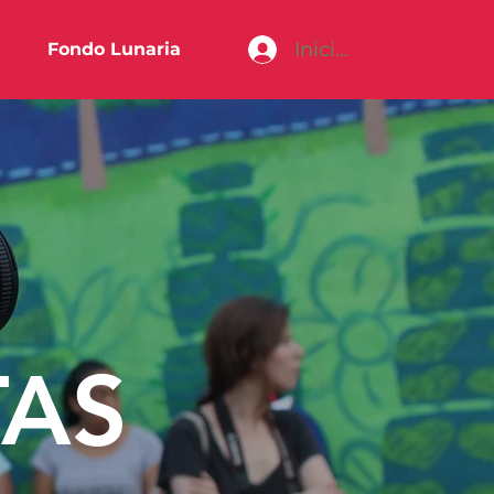
Iniciar sesión
Fondo Lunaria
TAS