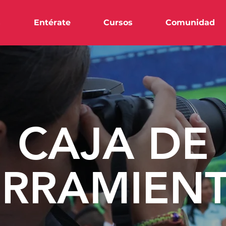
s
Entérate
Cursos
Comunidad
CAJA DE
RRAMIEN