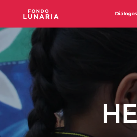
Diálogo
HE