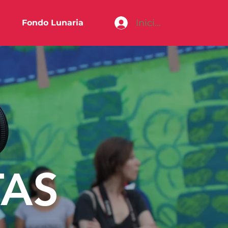
Iniciar sesión
Fondo Lunaria
TAS