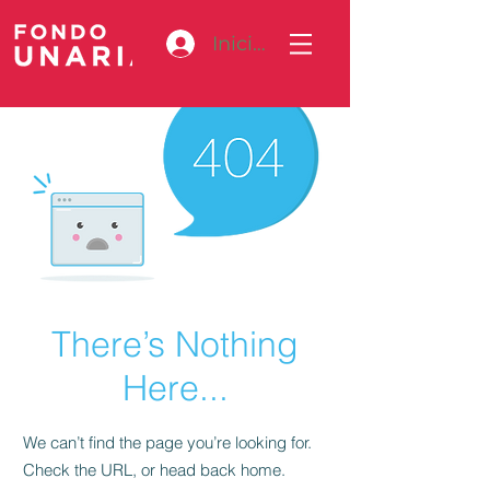
Iniciar sesión
There’s Nothing
Here...
We can’t find the page you’re looking for.
Check the URL, or head back home.