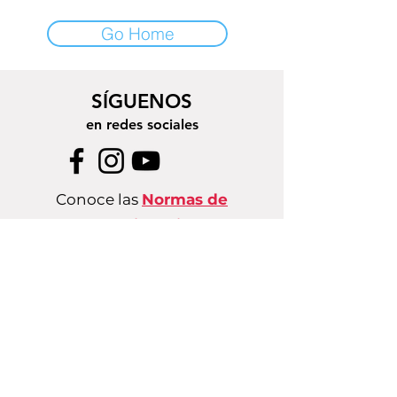
Go Home
SÍGUENOS
en redes sociales
Conoce las
Normas de
Convivencia
CONTACTO
comunicaciones@fondolunaria.org