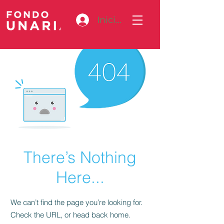
Iniciar sesión
There’s Nothing
Here...
We can’t find the page you’re looking for.
Check the URL, or head back home.