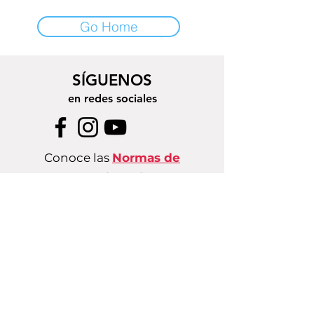
Go Home
SÍGUENOS
en redes sociales
Conoce las
Normas de
Convivencia
CONTACTO
comunicaciones@fondolunaria.org