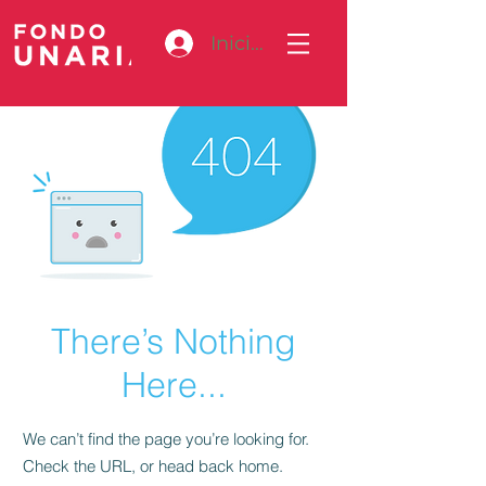
Iniciar sesión
There’s Nothing
Here...
We can’t find the page you’re looking for.
Check the URL, or head back home.