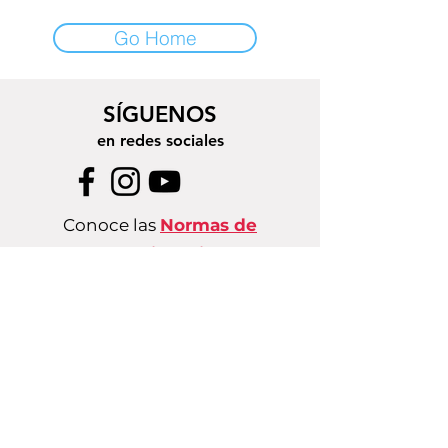
Go Home
SÍGUENOS
en redes sociales
Conoce las
Normas de
Convivencia
CONTACTO
comunicaciones@fondolunaria.org