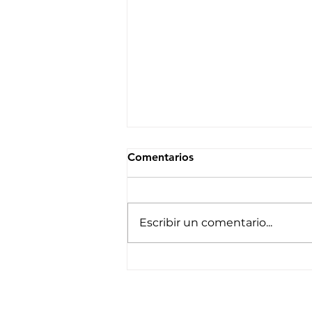
Comentarios
Escribir un comentario...
Bitácora de viaje: Berriondo
Boletín