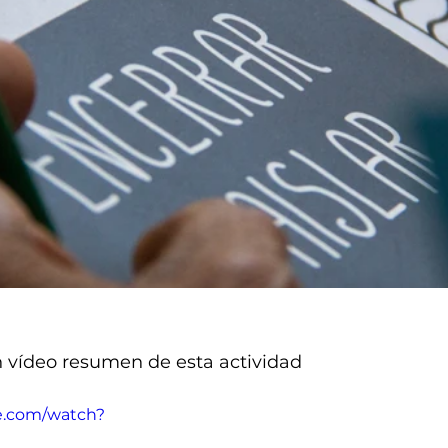
 vídeo resumen de esta actividad
e.com/watch?