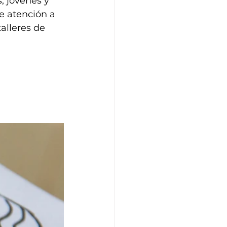
, jóvenes y 
e atención a 
alleres de 