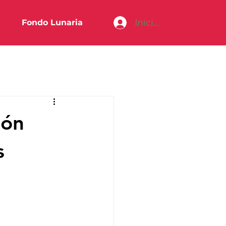
Iniciar sesión
Fondo Lunaria
ión
s