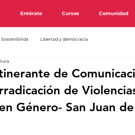
s
Entérate
Cursos
Comunidad
Sostenibilida
Libertad y democracia
ctura
Itinerante de Comunicac
rradicación de Violencia
en Género- San Juan de