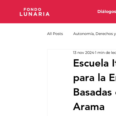
Diálogo
All Posts
Autonomía, Derechos y 
13 nov 2024
1 min de le
Escuela 
para la E
Basadas 
Arama