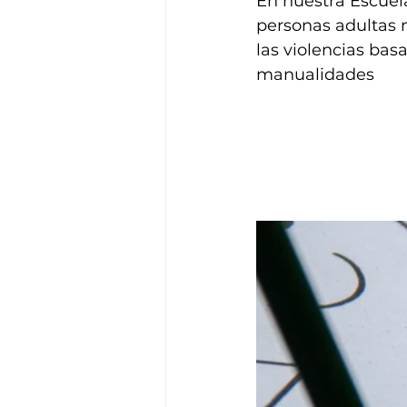
En nuestra Escuela
personas adultas 
las violencias bas
manualidades